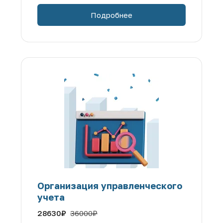
Подробнее
Организация управленческого 
учета
28630
₽
36000
₽