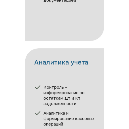
документацией
Аналитика учета
Контроль - 
информирование по 
остаткам Дт и Кт 
задолженности
Аналитика и 
формирование кассовых 
операций