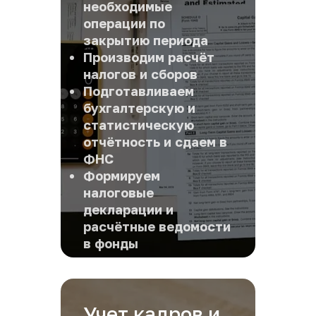
необходимые 
операции по 
закрытию периода
Производим расчёт 
налогов и сборов
Подготавливаем 
бухгалтерскую и 
статистическую 
отчётность и сдаем в 
ФНС
Формируем 
налоговые 
декларации и 
расчётные ведомости 
в фонды
Учет кадров и 