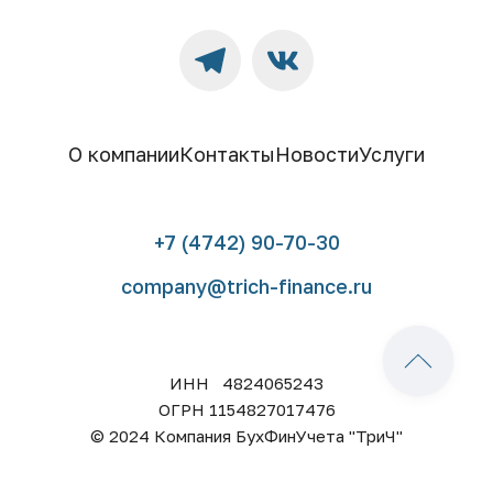
О компании
Контакты
Новости
Услуги
+7 (4742) 90-70-30
company@trich-finance.ru
ИНН   4824065243
ОГРН 1154827017476
© 2024 Компания БухФинУчета "ТриЧ"