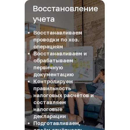
Восстановление 
учета
Восстанавливаем 
проводки по хоз. 
операциям 
Восстанавливаем и 
обрабатываем 
первичную 
документацию
Контролируем 
правильность 
налоговых расчётов и 
составляем 
налоговые 
декларации
Подготавливаем, 