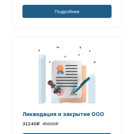
Подробнее
Ликвидация и закрытие ООО
31240
₽
45000
₽