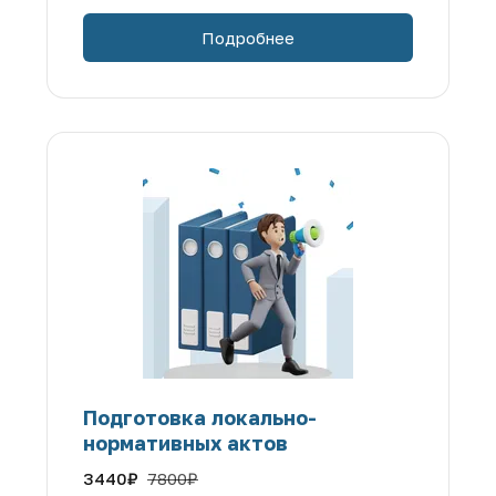
Подробнее
Подготовка локально-
нормативных актов
3440
₽
7800
₽