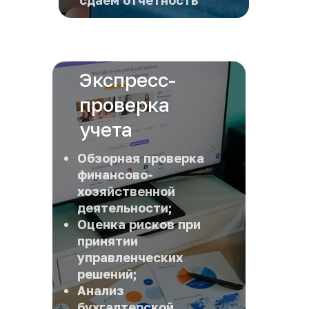
сдаём отчётность
Экспресс-
проверка 
учета
Обзорная проверка 
финансово-
хозяйственной 
деятельности;
Оценка рисков при 
принятии 
управленческих 
решений;
Анализ 
бухгалтерской 